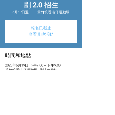
劃 2.0 招生
6月19日週一
  |  
黃竹坑香港仔運動場
報名已截止
查看其他活動
時間和地點
2023年6月19日 下午7:00 – 下午9:08
黃竹坑香港仔運動場, 香港黄竹坑
活動詳情
活動日期：2023年 4 月- 12月（逢星期四)
活動時間：晚上7:30-9:30
費用：全免 (送自由跑隊戰衣)
活動地點：黃竹坑香港仔運動場