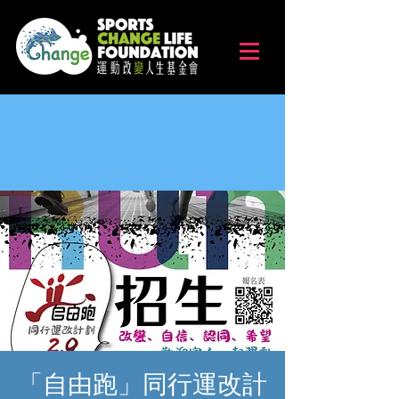
「自由跑」同行運改計